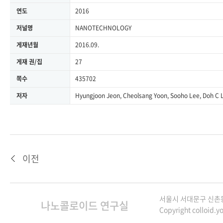
연도
2016
저널명
NANOTECHNOLOGY
게재년월
2016.09.
게재 권/집
27
쪽수
435702
저자
Hyungjoon Jeon, Cheolsang Yoon, Sooho Lee, Doh C 
이전
서울시 서대문구 신촌동연
나노콜로이드 연구실
Copyright colloid.yo