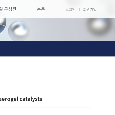
실 구성원
논문
로그인
회원가입
erogel catalysts