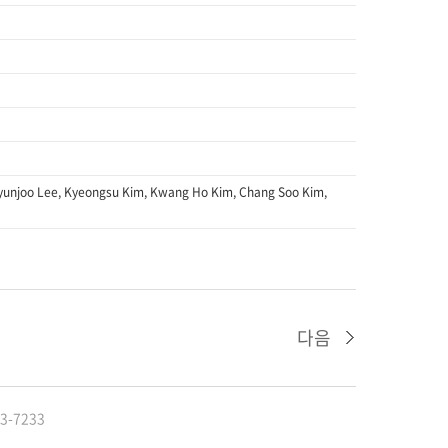
 Hyunjoo Lee, Kyeongsu Kim, Kwang Ho Kim, Chang Soo Kim,
다음
-7233