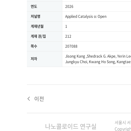
연도
2026
저널명
Applied Catalysis o: Open
게재년월
1
게재 권/집
212
쪽수
207088
Jisong Kang ,Shedrack G. Akpe, Yerin L
저자
Jungkyu Choi, Kwang Ho Song, Kangtae
이전
서울시 서대
나노콜로이드 연구실
Copyrigh